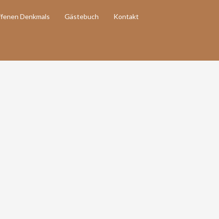
ffenen Denkmals
Gästebuch
Kontakt