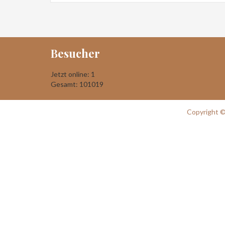
Besucher
Jetzt online: 1
Gesamt: 101019
Copyright ©