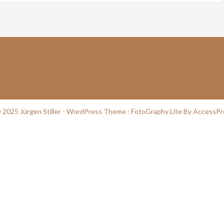
 2025 Jürgen Stiller - WordPress Theme :
FotoGraphy Lite
By
AccessPr