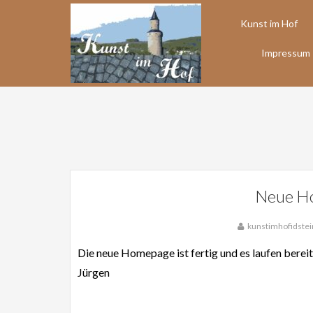
Kunst im Hof
Impressum
Zum
Inhalt
springen
Neue Ho
kunstimhofidstei
Die neue Homepage ist fertig und es laufen berei
Jürgen