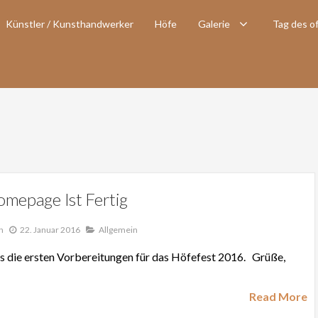
Künstler / Kunsthandwerker
Höfe
Galerie
Tag des o
mepage Ist Fertig
n
22. Januar 2016
Allgemein
ts die ersten Vorbereitungen für das Höfefest 2016. Grüße,
Read More