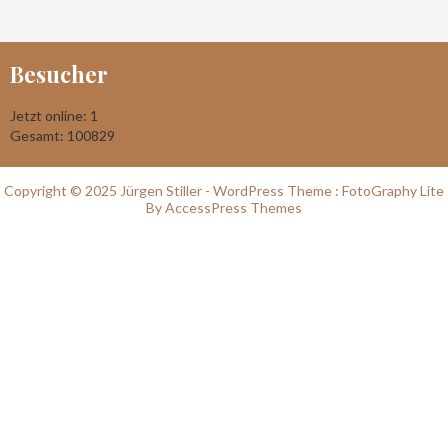
Besucher
Jetzt online: 1
Gesamt: 100829
Copyright © 2025 Jürgen Stiller - WordPress Theme :
FotoGraphy Lite
By
AccessPress Themes